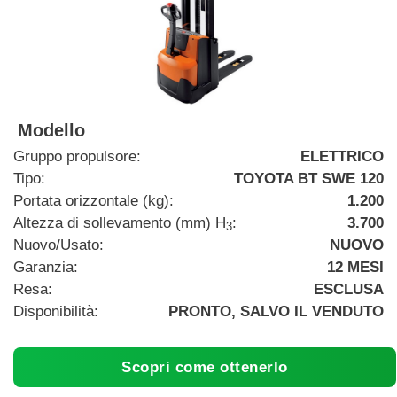
Modello
Gruppo propulsore:
ELETTRICO
Tipo:
TOYOTA BT SWE 120
Portata orizzontale (kg):
1.200
Altezza di sollevamento (mm) H
:
3.700
3
Nuovo/Usato:
NUOVO
Garanzia:
12 MESI
Resa:
ESCLUSA
Disponibilità:
PRONTO, SALVO IL VENDUTO
Scopri come ottenerlo