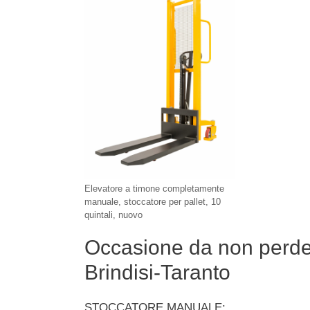
Elevatore a timone completamente
manuale, stoccatore per pallet, 10
quintali, nuovo
Occasione da non perder
Brindisi-Taranto
STOCCATORE MANUALE: