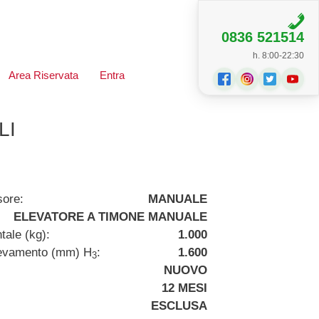
0836 521514
h. 8:00-22:30
Area Riservata
Entra
LI
sore:
MANUALE
ELEVATORE A TIMONE MANUALE
tale (kg):
1.000
llevamento (mm) H
:
1.600
3
NUOVO
12 MESI
ESCLUSA