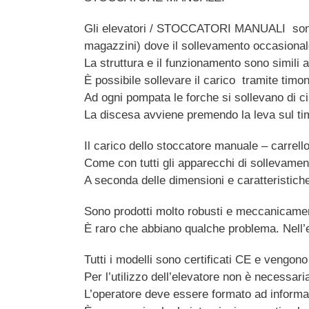
Gli elevatori / STOCCATORI MANUALI sono el
magazzini) dove il sollevamento occasionale 
La struttura e il funzionamento sono simili a
È possibile sollevare il carico tramite timo
Ad ogni pompata le forche si sollevano di c
La discesa avviene premendo la leva sul tim
Il carico dello stoccatore manuale – carrel
Come con tutti gli apparecchi di sollevamen
A seconda delle dimensioni e caratteristiche
Sono prodotti molto robusti e meccanicamen
È raro che abbiano qualche problema. Nell’e
Tutti i modelli sono certificati CE e vengon
Per l’utilizzo dell’elevatore non è necessari
L’operatore deve essere formato ad informa