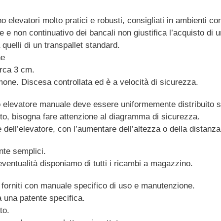
evatori molto pratici e robusti, consigliati in ambienti co
e non continuativo dei bancali non giustifica l’acquisto di u
 quelli di un transpallet standard.
ne
irca 3 cm.
one. Discesa controllata ed è a velocità di sicurezza.
lo elevatore manuale deve essere uniformemente distribuito s
to, bisogna fare attenzione al diagramma di sicurezza.
 dell’elevatore, con l’aumentare dell’altezza o della distanza
te semplici.
ventualità disponiamo di tutti i ricambi a magazzino.
o forniti con manuale specifico di uso e manutenzione.
a una patente specifica.
to.