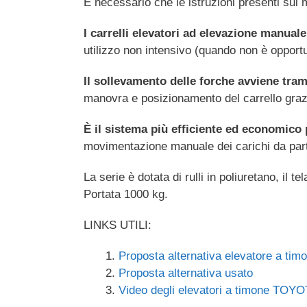
È necessario che le istruzioni presenti sul 
I carrelli elevatori ad elevazione manuale
utilizzo non intensivo (quando non è opportu
Il sollevamento delle forche avviene tr
manovra e posizionamento del carrello grazi
È il sistema più efficiente ed economico
movimentazione manuale dei carichi da part
La serie è dotata di rulli in poliuretano, il
Portata 1000 kg.
LINKS UTILI:
Proposta alternativa elevatore a tim
Proposta alternativa usato
Video degli elevatori a timone TOY