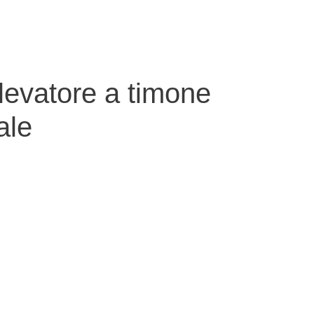
evatore a timone
ale