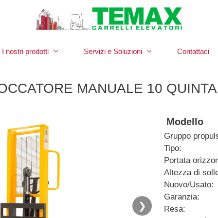
I nostri prodotti
Servizi e Soluzioni
Contattaci
OCCATORE MANUALE 10 QUINTA
Modello
Gruppo propul
Tipo:
Portata orizzon
Altezza di so
Nuovo/Usato:
Garanzia:
❯
Resa: