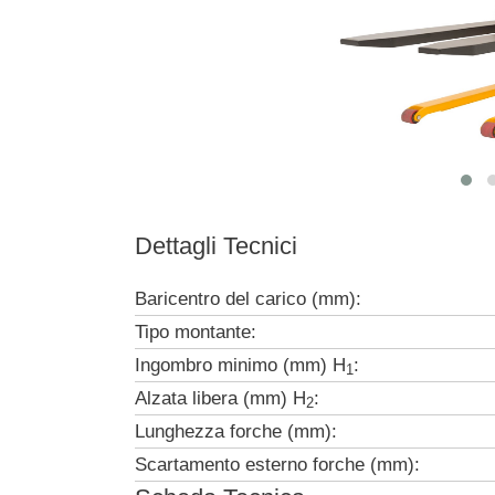
Dettagli Tecnici
Baricentro del carico (mm):
Tipo montante:
Ingombro minimo (mm) H
:
1
Alzata libera (mm) H
:
2
Lunghezza forche (mm):
Scartamento esterno forche (mm):