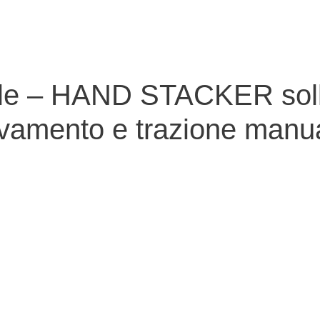
le – HAND STACKER soll
vamento e trazione manu