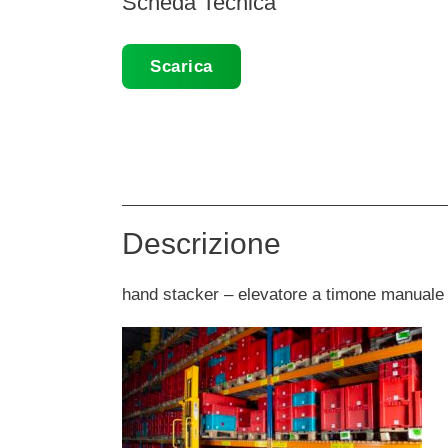
Scheda Tecnica
Scarica
Descrizione
hand stacker – elevatore a timone manuale 